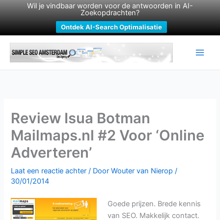
Wil je vindbaar worden voor de antwoorden in AI-
Zoekopdrachten?
Ontdek AI-Search Optimalisatie
Ga
naar
de
inhoud
Review Isua Botman
Mailmaps.nl #2 Voor ‘Online
Adverteren’
Laat een reactie achter
/ Door
Wouter van Nierop
/
30/01/2014
Goede prijzen. Brede kennis
van SEO. Makkelijk contact.