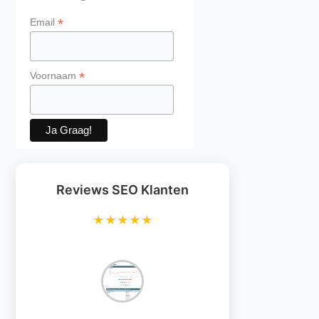
*
Email
*
Voornaam
Reviews SEO Klanten
★★★★★