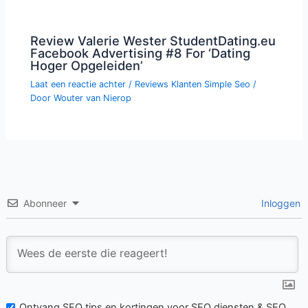
Review Valerie Wester StudentDating.eu
Facebook Advertising #8 For ‘Dating
Hoger Opgeleiden’
Laat een reactie achter
/
Reviews Klanten Simple Seo
/
Door
Wouter van Nierop
Abonneer
Inloggen
Ontvang SEO tips en kortingen voor SEO diensten & SEO