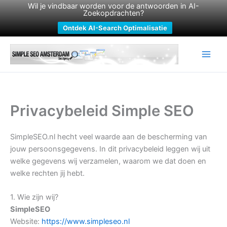
Wil je vindbaar worden voor de antwoorden in AI-
Zoekopdrachten?
Ontdek AI-Search Optimalisatie
Ga
naar
de
inhoud
Privacybeleid Simple SEO
SimpleSEO.nl hecht veel waarde aan de bescherming van
jouw persoonsgegevens. In dit privacybeleid leggen wij uit
welke gegevens wij verzamelen, waarom we dat doen en
welke rechten jij hebt.
1. Wie zijn wij?
SimpleSEO
Website:
https://www.simpleseo.nl